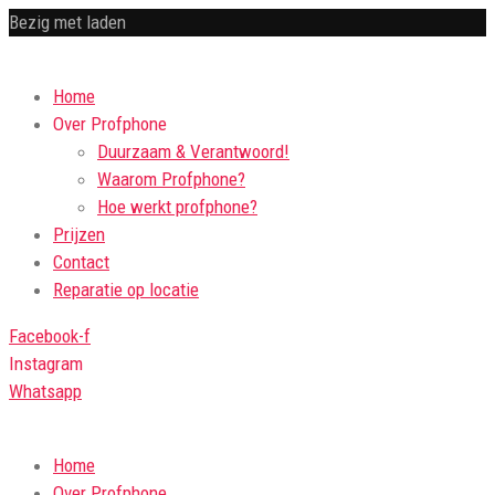
Bezig met laden
Home
Over Profphone
Duurzaam & Verantwoord!
Waarom Profphone?
Hoe werkt profphone?
Prijzen
Contact
Reparatie op locatie
Facebook-f
Instagram
Whatsapp
Home
Over Profphone